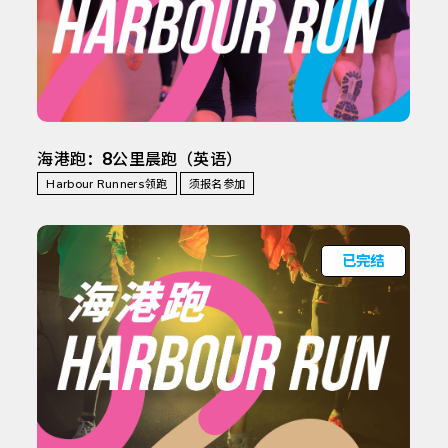
海港跑：8公里晨跑（英语）
Harbour Runners领跑
须报名参加
已完结