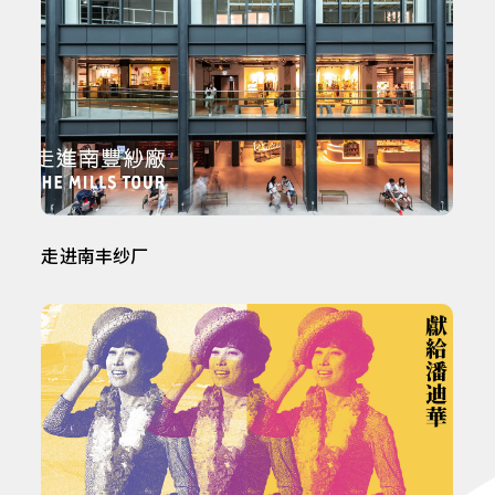
走进南丰纱厂