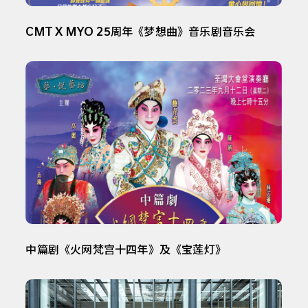
CMT X MYO 25周年《梦想曲》音乐剧音乐会
中篇剧《火网梵宫十四年》及《宝莲灯》