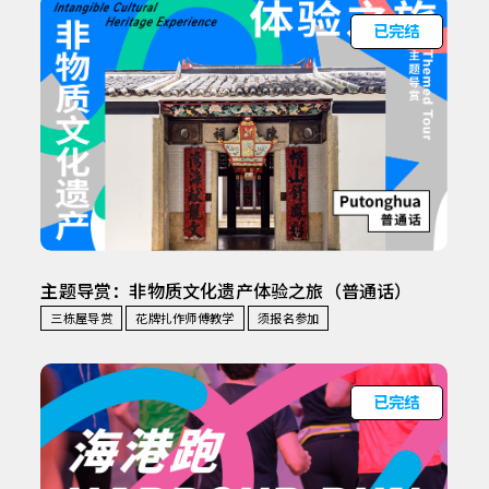
已完结
主题导赏：非物质文化遗产体验之旅（普通话）
三栋屋导赏
花牌扎作师傅教学
须报名参加
已完结