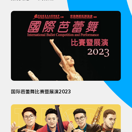
国际芭蕾舞比赛暨展演2023