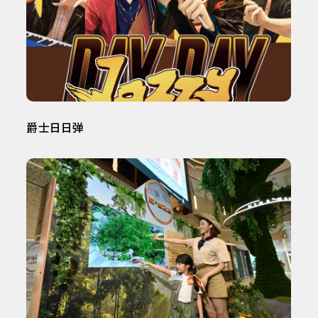
爵士日日弹