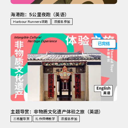
海港跑：5公里夜跑（英语）
Harbour Runners领跑
须报名参加
已完结
主题导赏：非物质文化遗产体验之旅（英語）
三栋屋导赏
扎作师傅教学
须报名参加