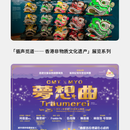
「循声觅道── 香港非物质文化遗产」展览系列