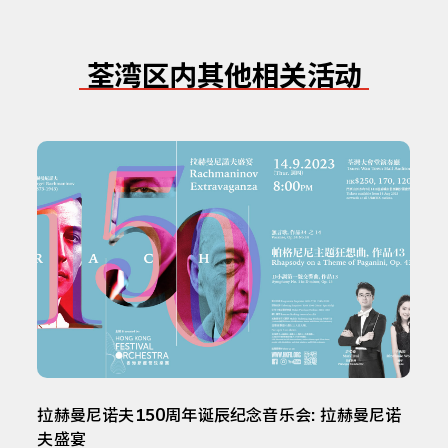
荃湾区内其他相关活动
拉赫曼尼诺夫150周年诞辰纪念音乐会: 拉赫曼尼诺
夫盛宴