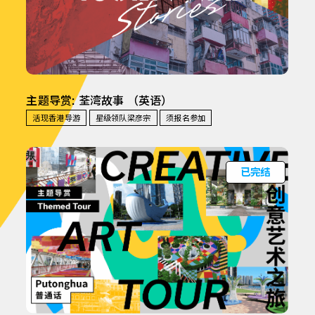
主题导赏: 荃湾故事 （英语）
活现香港导游
星级领队梁彦宗
须报名参加
已完结