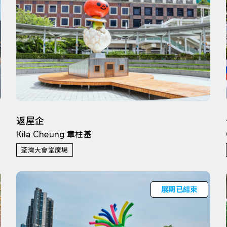
返屋企
Kila Cheung 章柱基
荃灣大會堂廣場
展期已結束