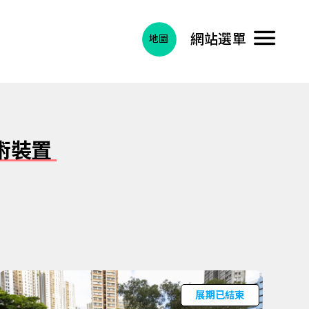
網站選單
術裝置
展期已結束