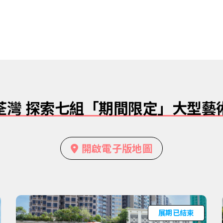
荃灣 探索七組
「期間限定」大型藝
開啟電子版地圖
展期已結束