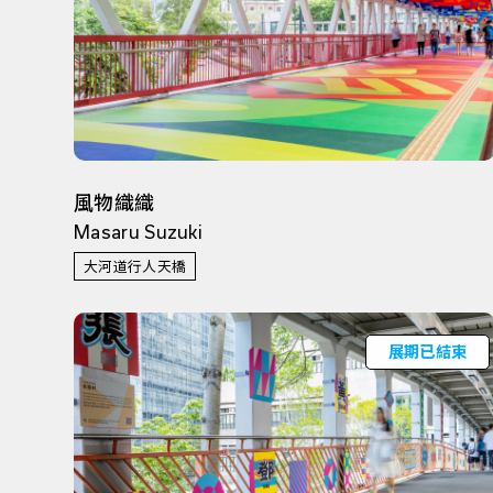
風物織織
Masaru Suzuki
大河道行人天橋
展期已結束