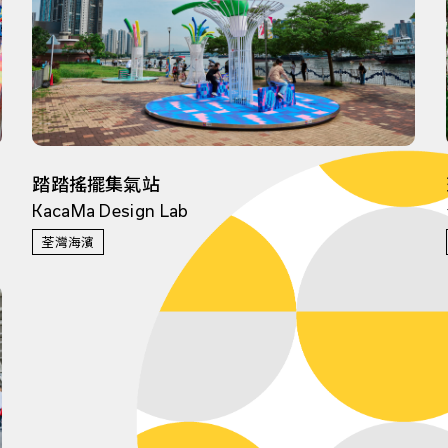
踏踏搖擺集氣站
KacaMa Design Lab
荃灣海濱