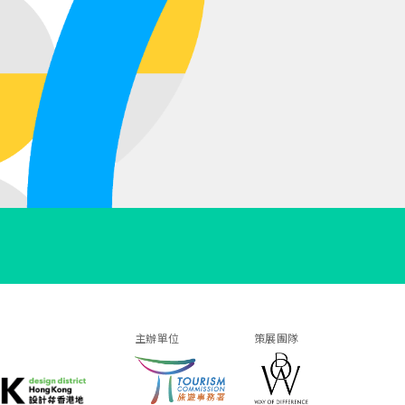
主辦單位
策展團隊