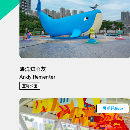
海洋知心友
Andy Rementer
荃灣公園
展期已結束