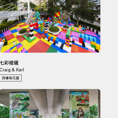
七彩棱瓏
Craig & Karl
西樓角花園