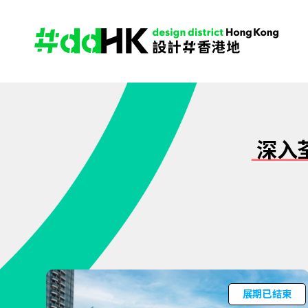
深入
展期已結束