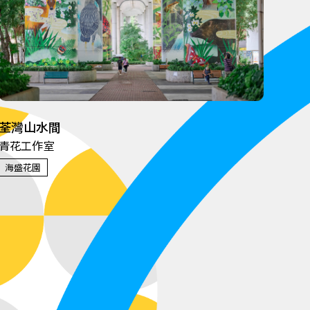
荃灣山水間
青花工作室
海盛花園